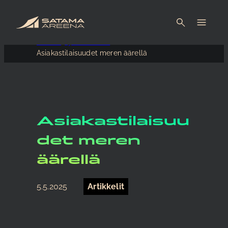
Etusivu
Ajankohtaista
Asiakastilaisuudet meren äärellä
Asiakastilaisuu
det meren
äärellä
5.5.2025
Artikkelit