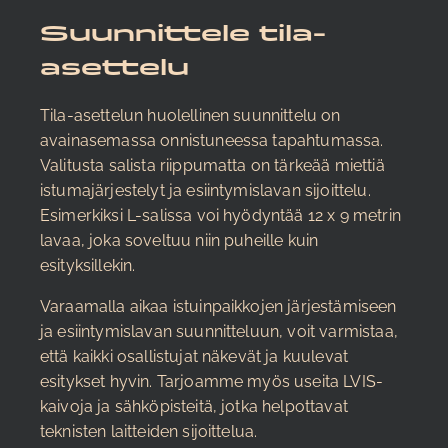
Suunnittele tila-
asettelu
Tila-asettelun huolellinen suunnittelu on
avainasemassa onnistuneessa tapahtumassa.
Valitusta salista riippumatta on tärkeää miettiä
istumajärjestelyt ja esiintymislavan sijoittelu.
Esimerkiksi L-salissa voi hyödyntää 12 x 9 metrin
lavaa, joka soveltuu niin puheille kuin
esityksillekin.
Varaamalla aikaa istuinpaikkojen järjestämiseen
ja esiintymislavan suunnitteluun, voit varmistaa,
että kaikki osallistujat näkevät ja kuulevat
esitykset hyvin. Tarjoamme myös useita LVIS-
kaivoja ja sähköpisteitä, jotka helpottavat
teknisten laitteiden sijoittelua.