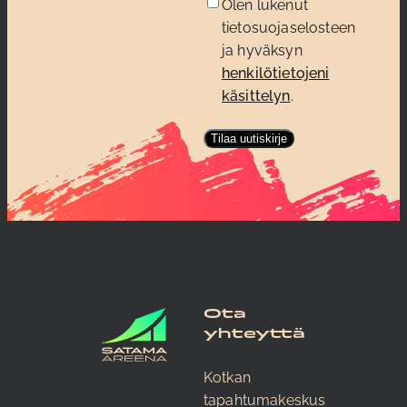
Olen lukenut
tietosuojaselosteen
ja hyväksyn
henkilötietojeni
käsittelyn
.
Ota
yhteyttä
Kotkan
tapahtumakeskus