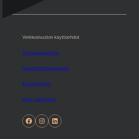
Verkkosivuston käyttöehdot
Tietosuojaseloste
Saavutettavuusseloste
Evästeseloste
Anna palautetta
Facebook
Instagram
LinkedIn