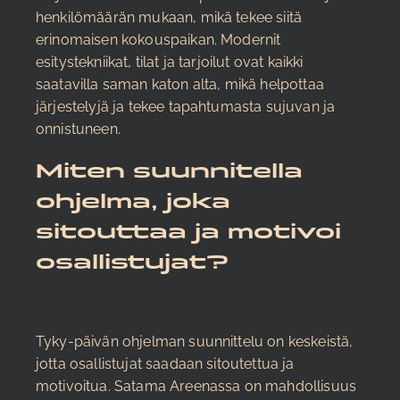
henkilömäärän mukaan, mikä tekee siitä
erinomaisen kokouspaikan. Modernit
esitystekniikat, tilat ja tarjoilut ovat kaikki
saatavilla saman katon alta, mikä helpottaa
järjestelyjä ja tekee tapahtumasta sujuvan ja
onnistuneen.
Miten suunnitella
ohjelma, joka
sitouttaa ja motivoi
osallistujat?
Tyky-päivän ohjelman suunnittelu on keskeistä,
jotta osallistujat saadaan sitoutettua ja
motivoitua. Satama Areenassa on mahdollisuus