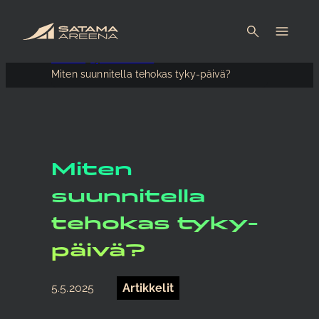
Etusivu
Ajankohtaista
Miten suunnitella tehokas tyky-päivä?
Miten
suunnitella
tehokas tyky-
päivä?
5.5.2025
Artikkelit