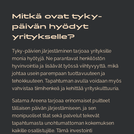
Mitkä ovat tyky-
päivän hyödyt
yritykselle?
Tyky-päivien järjestäminen tarjoaa yrityksille
monia hyötyjä. Ne parantavat henkilöstön
hyvinvointia ja lisäävät työssä viihtyvyyttä, mikä
johtaa usein parempaan tuottavuuteen ja
tehokkuuteen. Tapahtuman avulla voidaan myös
vahvistaa tiimihenkeä ja kehittää yrityskulttuuria.
Satama Areena tarjoaa erinomaiset puitteet
tällaisen päivän järjestämiseen, ja sen
monipuoliset tilat sekä palvelut tekevät
tapahtumasta unohtumattoman kokemuksen
kaikille osallistujille. Tämä investointi