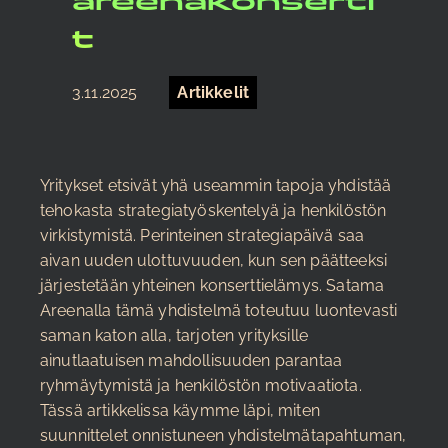
areenakonserti
t
3.11.2025
Artikkelit
Yritykset etsivät yhä useammin tapoja yhdistää
tehokasta strategiatyöskentelyä ja henkilöstön
virkistymistä. Perinteinen strategiapäivä saa
aivan uuden ulottuvuuden, kun sen päätteeksi
järjestetään yhteinen konserttielämys. Satama
Areenalla tämä yhdistelmä toteutuu luontevasti
saman katon alla, tarjoten yrityksille
ainutlaatuisen mahdollisuuden parantaa
ryhmäytymistä ja henkilöstön motivaatiota.
Tässä artikkelissa käymme läpi, miten
suunnittelet onnistuneen yhdistelmätapahtuman,