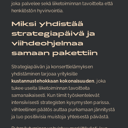
joka palvelee sekä liiketoiminnan tavoitteita että
henkilöstön hyvinvointia.
Miksi yhdistää
strategiapäivä ja
viihdeohjelmaa
samaan pakettiin
Strategiapäivän ja konserttielämyksen
yhdistäminen tarjoaa yrityksille
kustannustehokkaan kokonaisuuden
, joka
tukee useita liiketoiminnan tavoitteita
samanaikaisesti. Kun tiimit työskentelevät
intensiivisesti strategisten kysymysten parissa,
viihteellinen päätös auttaa purkamaan jännitystä
ja luo positiivisia muistoja yhteisestä päivästä.