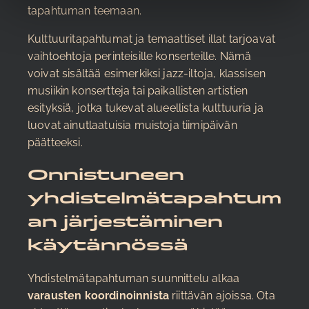
tapahtuman teemaan.
Kulttuuritapahtumat ja temaattiset illat tarjoavat
vaihtoehtoja perinteisille konserteille. Nämä
voivat sisältää esimerkiksi jazz-iltoja, klassisen
musiikin konsertteja tai paikallisten artistien
esityksiä, jotka tukevat alueellista kulttuuria ja
luovat ainutlaatuisia muistoja tiimipäivän
päätteeksi.
Onnistuneen
yhdistelmätapahtum
an järjestäminen
käytännössä
Yhdistelmätapahtuman suunnittelu alkaa
varausten koordinoinnista
riittävän ajoissa. Ota