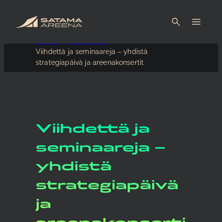
Etusivu
Ajankohtaista
Viihdettä ja seminaareja – yhdistä
strategiapäivä ja areenakonsertit
Viihdettä ja
seminaareja –
yhdistä
strategiapäivä
ja