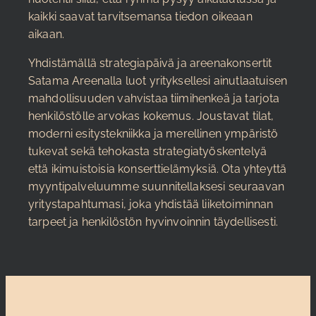
kaikki saavat tarvitsemansa tiedon oikeaan
aikaan.
Yhdistämällä strategiapäivä ja areenakonsertit
Satama Areenalla luot yrityksellesi ainutlaatuisen
mahdollisuuden vahvistaa tiimihenkeä ja tarjota
henkilöstölle arvokas kokemus. Joustavat tilat,
moderni esitystekniikka ja merellinen ympäristö
tukevat sekä tehokasta strategiatyöskentelyä
että ikimuistoisia konserttielämyksiä. Ota yhteyttä
myyntipalveluumme suunnitellaksesi seuraavan
yritystapahtumasi, joka yhdistää liiketoiminnan
tarpeet ja henkilöstön hyvinvoinnin täydellisesti.