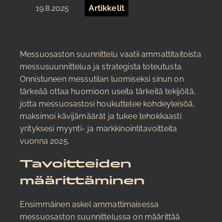
19.8.2025
Artikkelit
Messuosaston suunnittelu vaatii ammattitaitoista
messusuunnittelua ja strategista toteutusta.
Onnistuneen messutilan luomiseksi sinun on
tärkeää ottaa huomioon useita tärkeitä tekijöitä,
jotta messuosastosi houkuttelee kohdeyleisöä,
maksimoi kävijämäärät ja tukee tehokkaasti
yrityksesi myynti- ja markkinointitavoitteita
vuonna 2025.
Tavoitteiden
määrittäminen
Ensimmäinen askel ammattimaisessa
messuosaston suunnittelussa on määrittää