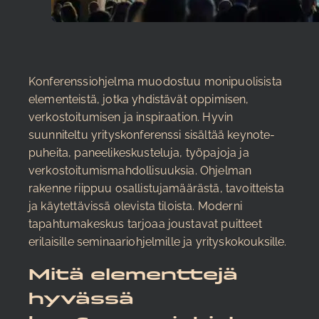
Konferenssiohjelma muodostuu monipuolisista
elementeistä, jotka yhdistävät oppimisen,
verkostoitumisen ja inspiraation. Hyvin
suunniteltu yrityskonferenssi sisältää keynote-
puheita, paneelikeskusteluja, työpajoja ja
verkostoitumismahdollisuuksia. Ohjelman
rakenne riippuu osallistujamäärästä, tavoitteista
ja käytettävissä olevista tiloista. Moderni
tapahtumakeskus tarjoaa joustavat puitteet
erilaisille seminaariohjelmille ja yrityskokouksille.
Mitä elementtejä
hyvässä