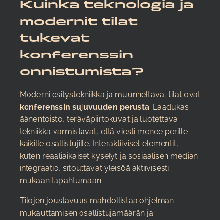
Kuinka teknologia ja
modernit tilat
tukevat
konferenssin
onnistumista?
Moderni esitystekniikka ja muunneltavat tilat ovat
konferenssin sujuvuuden perusta
. Laadukas
äänentoisto, teräväpiirtokuvat ja luotettava
tekniikka varmistavat, että viesti menee perille
kaikille osallistujille. Interaktiiviset elementit,
kuten reaaliaikaiset kyselyt ja sosiaalisen median
integraatio, sitouttavat yleisöä aktiivisesti
mukaan tapahtumaan.
Tilojen joustavuus mahdollistaa ohjelman
mukauttamisen osallistujamäärän ja