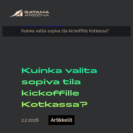
Etusivu
Ajankohtaista
Kuinka valita sopiva tila kickoffille Kotkassa?
Kuinka valita
sopiva tila
kickoffille
Kotkassa?
2.2.2026
Artikkelit