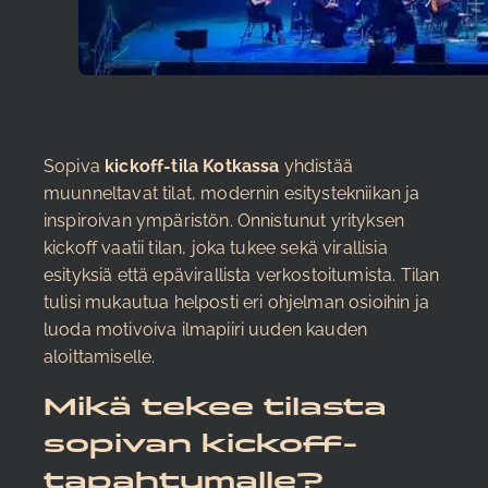
Sopiva
kickoff-tila Kotkassa
yhdistää
muunneltavat tilat, modernin esitystekniikan ja
inspiroivan ympäristön. Onnistunut yrityksen
kickoff vaatii tilan, joka tukee sekä virallisia
esityksiä että epävirallista verkostoitumista. Tilan
tulisi mukautua helposti eri ohjelman osioihin ja
luoda motivoiva ilmapiiri uuden kauden
aloittamiselle.
Mikä tekee tilasta
sopivan kickoff-
tapahtumalle?