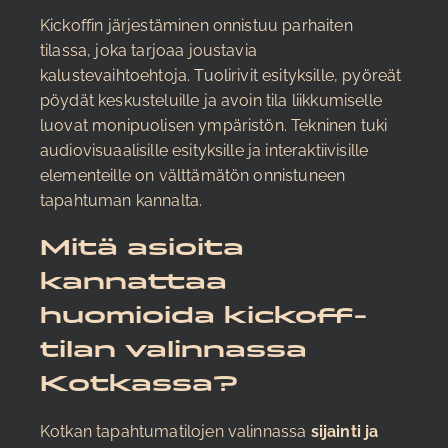
Kickoffin järjestäminen onnistuu parhaiten
tilassa, joka tarjoaa joustavia
kalustevaihtoehtoja. Tuolirivit esityksille, pyöreät
pöydät keskusteluille ja avoin tila liikkumiselle
luovat monipuolisen ympäristön. Tekninen tuki
audiovisuaalisille esityksille ja interaktiivisille
elementeille on välttämätön onnistuneen
tapahtuman kannalta.
Mitä asioita
kannattaa
huomioida kickoff-
tilan valinnassa
Kotkassa?
Kotkan tapahtumatilojen valinnassa
sijainti ja