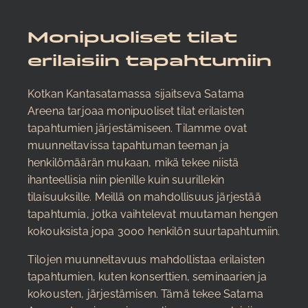
Monipuoliset tilat
erilaisiin tapahtumiin
Kotkan Kantasatamassa sijaitseva Satama
Areena tarjoaa monipuoliset tilat erilaisten
tapahtumien järjestämiseen. Tilamme ovat
muunneltavissa tapahtuman teeman ja
henkilömäärän mukaan, mikä tekee niistä
ihanteellisia niin pienille kuin suurillekin
tilaisuuksille. Meillä on mahdollisuus järjestää
tapahtumia, jotka vaihtelevat muutaman hengen
kokouksista jopa 3000 henkilön suurtapahtumiin.
Tilojen muunneltavuus mahdollistaa erilaisten
tapahtumien, kuten konserttien, seminaarien ja
kokousten, järjestämisen. Tämä tekee Satama