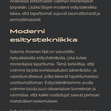
Areenasta erinomaisen valinnan monenlaisiin
tarpeisiin. Lisäksi tilojen moderni esitystekniikka
takaa, että tapahtumat sujuvat saumattomasti ja
ammattimaisesti.
Moderni
esitystekniikka
Satama Areenan tilat on varustettu
nykyaikaisella esitystekniikalla, joka tukee
monenlaisia tapahtumia. Tämä tarkoittaa, että
voimme tarjota korkealaatuiset äänentoisto- ja
valaistusratkaisut, jotka tekevät tapahtumastasi
unohtumattoman. Esitystekniikkamme avulla
voimme luoda juuri oikeanlaisen tunnelman ja
varmistaa, että kaikki osallistujat saavat parhaan
mahdollisen kokemuksen.