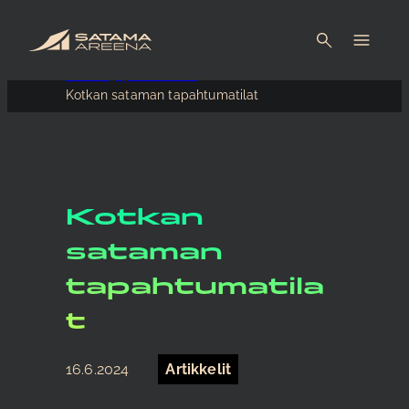
Etusivu
Ajankohtaista
Kotkan sataman tapahtumatilat
Kotkan
sataman
tapahtumatila
t
16.6.2024
Artikkelit