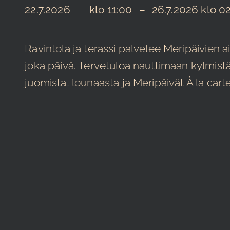
22.7.2026
11:00
–
26.7.2026
02
Ravintola ja terassi palvelee Meripäivien a
joka päivä. Tervetuloa nauttimaan kylmist
juomista, lounaasta ja Meripäivät À la carte