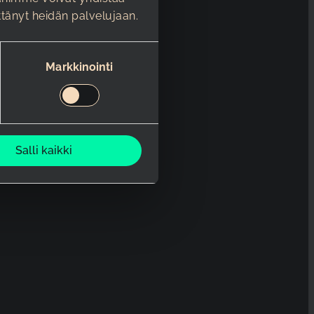
äyttänyt heidän palvelujaan.
Markkinointi
Salli kaikki