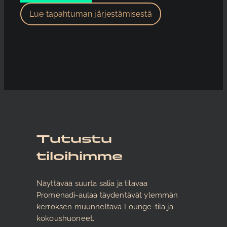
Lue tapahtuman järjestämisestä
Tutustu
tiloihimme
Näyttävää suurta salia ja tilavaa
Promenadi-aulaa täydentävät ylemmän
kerroksen muunneltava Lounge-tila ja
kokoushuoneet.