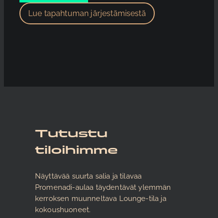
Lue tapahtuman järjestämisestä
Tutustu
tiloihimme
Näyttävää suurta salia ja tilavaa
Promenadi-aulaa täydentävät ylemmän
kerroksen muunneltava Lounge-tila ja
kokoushuoneet.