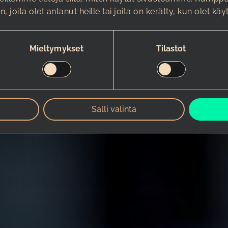
in, joita olet antanut heille tai joita on kerätty, kun olet k
Mieltymykset
Tilastot
Salli valinta