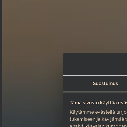
Suostumus
Tämä sivusto käyttää evä
Käytämme evästeitä tarjo
tukemiseen ja kävijämäär
analytiikka-alan kumppan