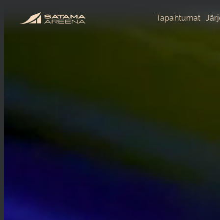
Tapahtumat
Jär